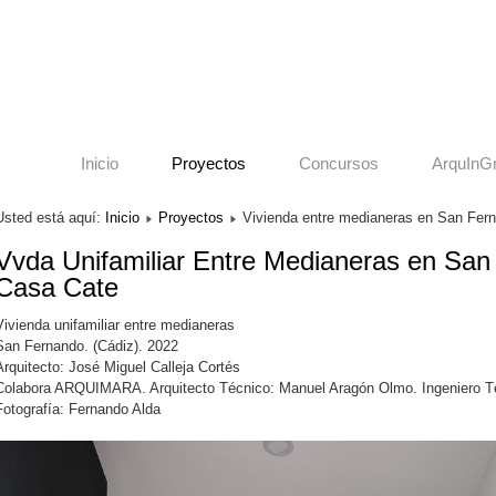
Inicio
Proyectos
Concursos
ArquInG
Usted está aquí:
Inicio
Proyectos
Vivienda entre medianeras en San Fern
Vvda Unifamiliar Entre Medianeras en San
Casa Cate
Vivienda unifamiliar entre medianeras
San Fernando. (Cádiz). 2022
Arquitecto: José Miguel Calleja Cortés
Colabora ARQUIMARA. Arquitecto Técnico: Manuel Aragón Olmo. Ingeniero T
Fotografía: Fernando Alda