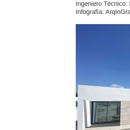
Ingeniero Técnico:
Infografía: ArqInGr