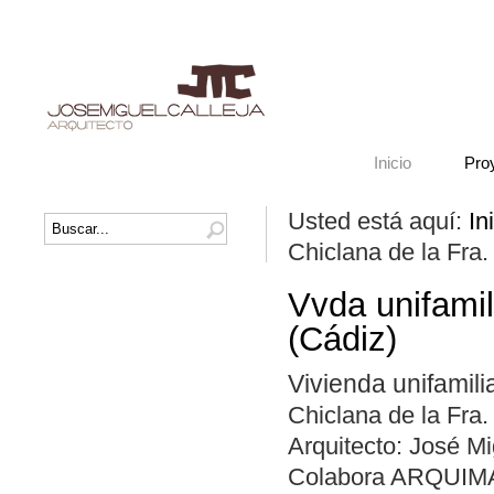
Inicio
Pro
Usted está aquí:
In
Chiclana de la Fra.
Vvda unifamil
(Cádiz)
Vivienda unifamili
Chiclana de la Fra.
Arquitecto: José Mi
Colabora ARQUIMAR