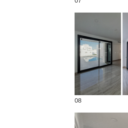
07
08