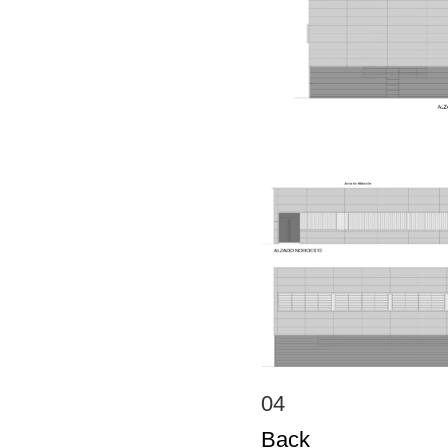
04
Back