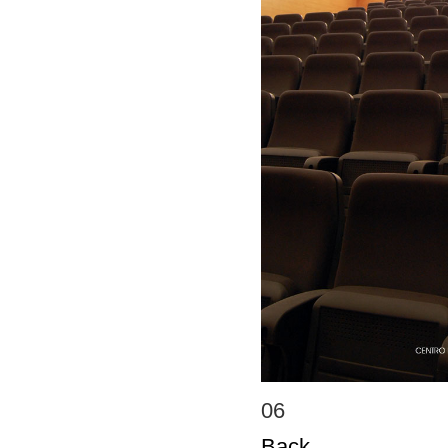
06
Back