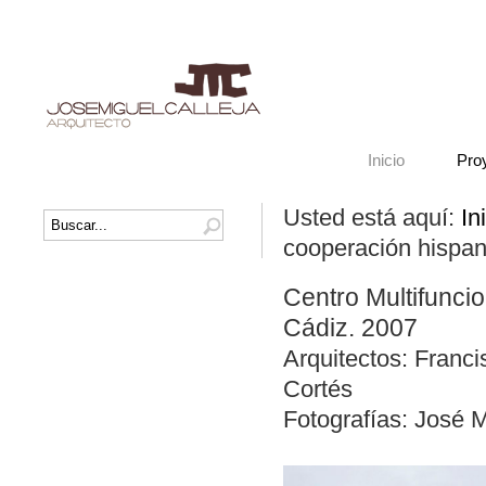
Inicio
Pro
Usted está aquí:
In
cooperación hispan
Centro Multifunci
Cádiz. 2007
Arquitectos: Franc
Cortés
Fotografías: José M